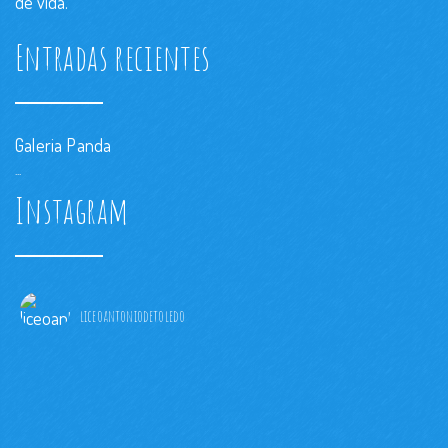
de vida.
Entradas recientes
Galeria Panda
...
Instagram
liceoantoniodetoledo