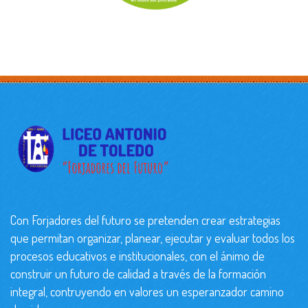
Con Forjadores del futuro se pretenden crear estrategias
que permitan organizar, planear, ejecutar y evaluar todos los
procesos educativos e institucionales, con el ánimo de
construir un futuro de calidad a través de la formación
integral, contruyendo en valores un esperanzador camino